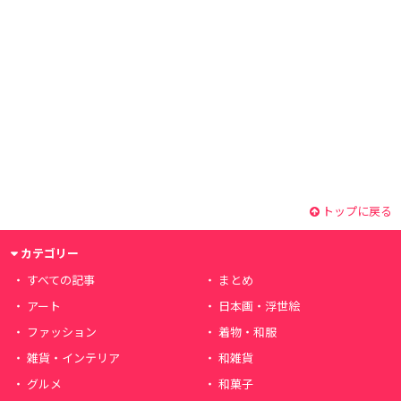
トップに戻る
カテゴリー
すべての記事
まとめ
アート
日本画・浮世絵
ファッション
着物・和服
雑貨・インテリア
和雑貨
グルメ
和菓子