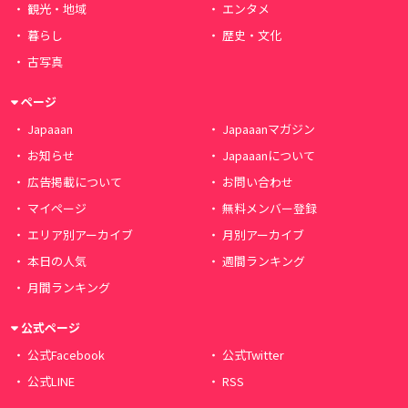
観光・地域
エンタメ
暮らし
歴史・文化
古写真
ページ
Japaaan
Japaaanマガジン
お知らせ
Japaaanについて
広告掲載について
お問い合わせ
マイページ
無料メンバー登録
エリア別アーカイブ
月別アーカイブ
本日の人気
週間ランキング
月間ランキング
公式ページ
公式Facebook
公式Twitter
公式LINE
RSS