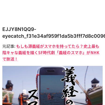
EJJY8N1QQ9-
eyecatch_f31e34af959f1da5b3fff7d8c009
元記事:
もしも源義経がスマホを持ってたら？史上最も
陰キャな義経を描くSF時代劇「義経のスマホ」がNHK
で放送！