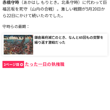
赤橋守時
（あかはし もりとき。北条守時）に代わって巨
福呂坂を死守（山内の合戦）。激しい戦闘が5月20日か
ら22日にかけて続いたのでした。
守時らの最期：
鎌倉幕府滅亡のとき、なんと65回もの突撃を
繰り返す激戦だった
たった一日の執権職
2ページ目