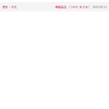
歴史・文化
角田晶生（つのだ あきお）
2022/05/13