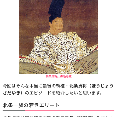
北条貞将。称名寺蔵
今回はそんな本当に最後の執権・
北条貞将（ほうじょう
さだゆき）
のエピソードを紹介したいと思います。
北条一族の若きエリート