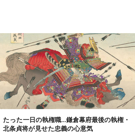
たった一日の執権職…鎌倉幕府最後の執権・
北条貞将が見せた忠義の心意気