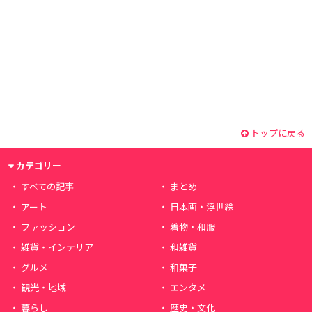
トップに戻る
カテゴリー
すべての記事
まとめ
アート
日本画・浮世絵
ファッション
着物・和服
雑貨・インテリア
和雑貨
グルメ
和菓子
観光・地域
エンタメ
暮らし
歴史・文化