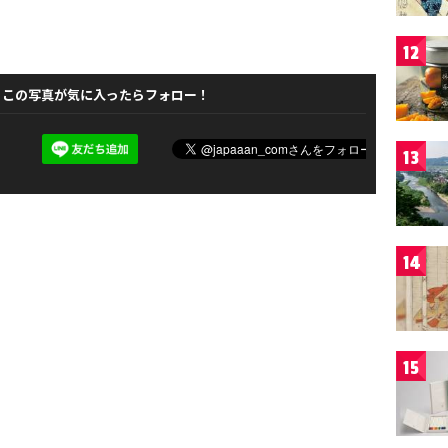
12
この写真が気に入ったらフォロー！
13
14
15