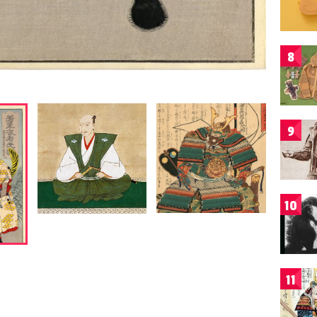
8
9
10
11