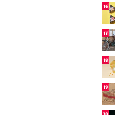
16
17
18
19
20