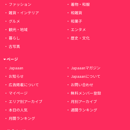
ファッション
着物・和服
雑貨・インテリア
和雑貨
グルメ
和菓子
観光・地域
エンタメ
暮らし
歴史・文化
古写真
ページ
Japaaan
Japaaanマガジン
お知らせ
Japaaanについて
広告掲載について
お問い合わせ
マイページ
無料メンバー登録
エリア別アーカイブ
月別アーカイブ
本日の人気
週間ランキング
月間ランキング