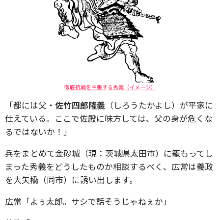
徹底抗戦を主張する秀義（イメージ）
「都には父・
佐竹四郎隆義
（しろうたかよし）が平家に
仕えている。ここで佐殿に味方しては、父の身が危くな
るではないか！」
兵をまとめて金砂城（現：茨城県太田市）に籠もってし
まった秀義をどうしたものか相談するべく、広常は義政
を大矢橋（同市）に誘い出します。
広常「よぅ太郎。サシで話そうじゃねぇか」