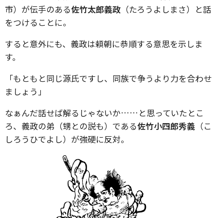
市）が伝手のある
佐竹太郎義政
（たろうよしまさ）と話
をつけることに。
すると意外にも、義政は頼朝に恭順する意思を示しま
す。
「もともと同じ源氏ですし、同族で争うより力を合わせ
ましょう」
なぁんだ話せば解るじゃないか……と思っていたとこ
ろ、義政の弟（甥との説も）である
佐竹小四郎秀義
（こ
しろうひでよし）が強硬に反対。