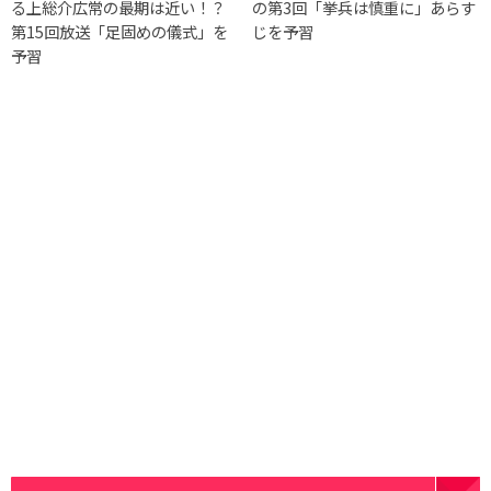
る上総介広常の最期は近い！？
の第3回「挙兵は慎重に」あらす
第15回放送「足固めの儀式」を
じを予習
予習