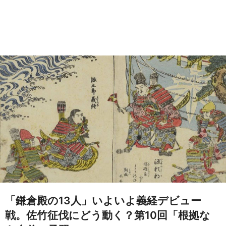
「鎌倉殿の13人」いよいよ義経デビュー
戦。佐竹征伐にどう動く？第10回「根拠な