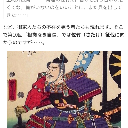
くてな。俺がいないのをいいことに、また兵を出して
きた……」
など、御家人たちの不在を狙う者たちも現れます。そこ
で第10回「根拠なき自信」では
佐竹（さたけ）征伐
に向
かうのですが……。