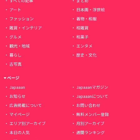
すべての記事
まとめ
アート
日本画・浮世絵
ファッション
着物・和服
雑貨・インテリア
和雑貨
グルメ
和菓子
観光・地域
エンタメ
暮らし
歴史・文化
古写真
ページ
Japaaan
Japaaanマガジン
お知らせ
Japaaanについて
広告掲載について
お問い合わせ
マイページ
無料メンバー登録
エリア別アーカイブ
月別アーカイブ
本日の人気
週間ランキング