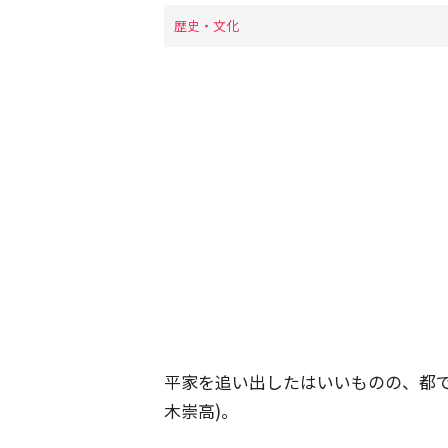
歴史・文化
平家を追い出したはいいものの、都
木崇高)。