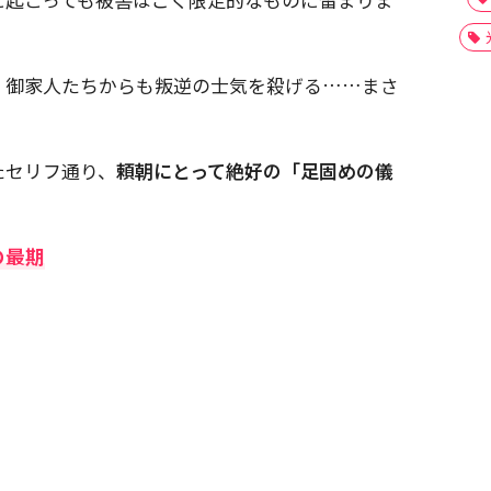
、御家人たちからも叛逆の士気を殺げる……まさ
たセリフ通り、
頼朝にとって絶好の「足固めの儀
の最期