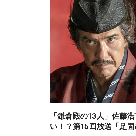
「鎌倉殿の13人」佐藤浩
い！？第15回放送「足