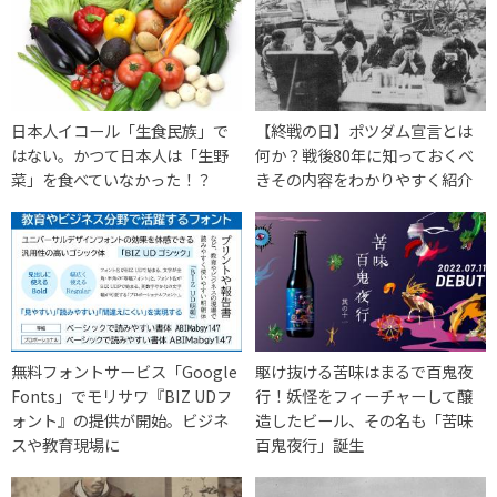
日本人イコール「生食民族」で
【終戦の日】ポツダム宣言とは
はない。かつて日本人は「生野
何か？戦後80年に知っておくべ
菜」を食べていなかった！？
きその内容をわかりやすく紹介
無料フォントサービス「Google
駆け抜ける苦味はまるで百鬼夜
Fonts」でモリサワ『BIZ UDフ
行！妖怪をフィーチャーして醸
ォント』の提供が開始。ビジネ
造したビール、その名も「苦味
スや教育現場に
百鬼夜行」誕生