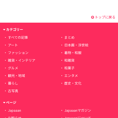
トップに戻る
カテゴリー
すべての記事
まとめ
アート
日本画・浮世絵
ファッション
着物・和服
雑貨・インテリア
和雑貨
グルメ
和菓子
観光・地域
エンタメ
暮らし
歴史・文化
古写真
ページ
Japaaan
Japaaanマガジン
お知らせ
Japaaanについて