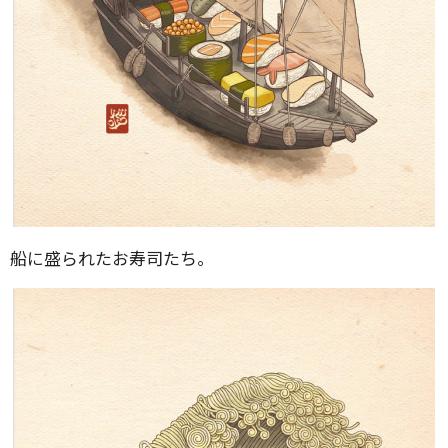
船に盛られたお寿司たち。