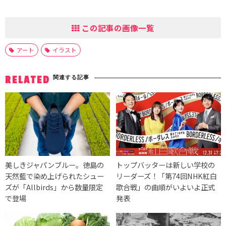
この記事の画像一覧
アート
イラスト
関連する記事
RELATED
美しきジャパンブルー。徳島の
トップバッターは新しい学校の
天然藍で染め上げられたシュー
リーダーズ！「第74回NHK紅白
ズが「Allbirds」から数量限定
歌合戦」の曲順がいよいよ正式
で登場
発表