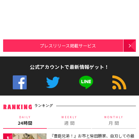
プレスリリース掲載サービス
公式アカウントで最新情報ゲット！
ランキング
RANKING
DAILY
WEEKLY
MONTHLY
24時間
週 間
月 間
『豊臣兄弟！』お市と柴田勝家、自刃しての最
1