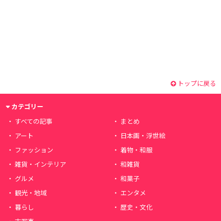
トップに戻る
カテゴリー
すべての記事
まとめ
アート
日本画・浮世絵
ファッション
着物・和服
雑貨・インテリア
和雑貨
グルメ
和菓子
観光・地域
エンタメ
暮らし
歴史・文化