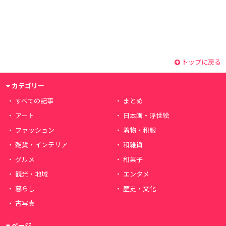
トップに戻る
カテゴリー
すべての記事
まとめ
アート
日本画・浮世絵
ファッション
着物・和服
雑貨・インテリア
和雑貨
グルメ
和菓子
観光・地域
エンタメ
暮らし
歴史・文化
古写真
ページ