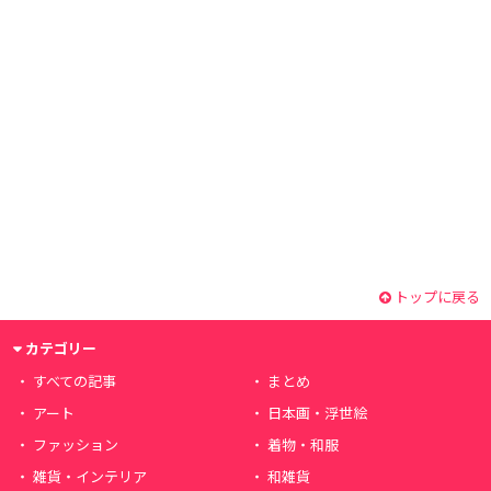
トップに戻る
カテゴリー
すべての記事
まとめ
アート
日本画・浮世絵
ファッション
着物・和服
雑貨・インテリア
和雑貨