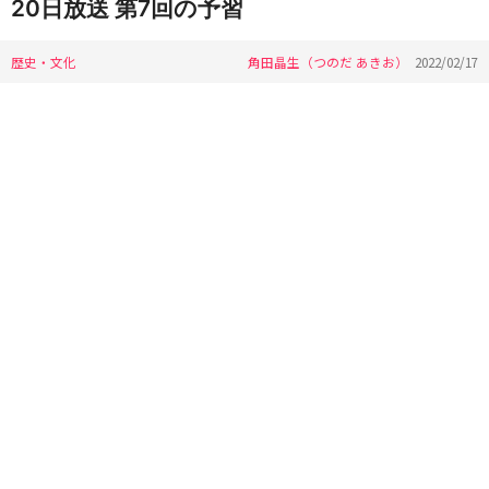
20日放送 第7回の予習
歴史・文化
角田晶生（つのだ あきお）
2022/02/17