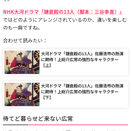
NHK大河ドラマ「鎌倉殿の13人（脚本：三谷幸喜）」
ではどのようにアレンジされているのか、違いを楽しむ
のも一興ですね。
合わせて読みたい：
大河ドラマ「鎌倉殿の13人」佐藤浩市の熱演
に期待！上総介広常の強烈なキャラクター
【上】
大河ドラマ「鎌倉殿の13人」佐藤浩市の熱演
に期待！上総介広常の強烈なキャラクター
【下】
待てど暮らせど来ない広常