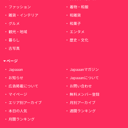
ファッション
着物・和服
雑貨・インテリア
和雑貨
グルメ
和菓子
観光・地域
エンタメ
暮らし
歴史・文化
古写真
ページ
Japaaan
Japaaanマガジン
お知らせ
Japaaanについて
広告掲載について
お問い合わせ
マイページ
無料メンバー登録
エリア別アーカイブ
月別アーカイブ
本日の人気
週間ランキング
月間ランキング