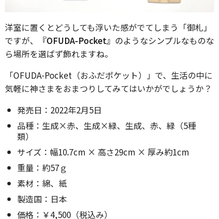
洋室に置くとどうしても浮いた感がでてしまう「御札」
ですが、
『OFUDA-Pocket』
のようなシンプルなものな
ら場所を選ばず飾れますね。
「OFUDA-Pocket（おふだポケット）」で、生活の中に
気軽に神さまをおまつりしてみてはいかがでしょうか？
発売日：2022年2月5日
品種：生成×赤、生成×緑、生成、赤、緑（5種
類）
サイズ：幅10.7cm × 高さ29cm × 厚み約1cm
重量：約57ｇ
素材：綿、紙
製造国：日本
価格：￥4,500（税込み）