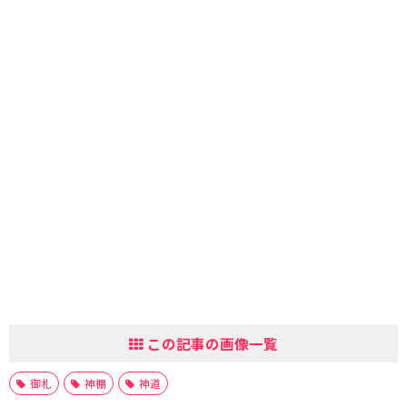
この記事の画像一覧
御札
神棚
神道