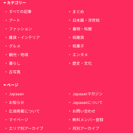
カテゴリー
すべての記事
まとめ
アート
日本画・浮世絵
ファッション
着物・和服
雑貨・インテリア
和雑貨
グルメ
和菓子
観光・地域
エンタメ
暮らし
歴史・文化
古写真
ページ
Japaaan
Japaaanマガジン
お知らせ
Japaaanについて
広告掲載について
お問い合わせ
マイページ
無料メンバー登録
エリア別アーカイブ
月別アーカイブ