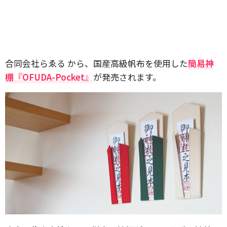
合同会社らゑる から、国産高級帆布を使用した
簡易神
棚『OFUDA-Pocket』
が発売されます。