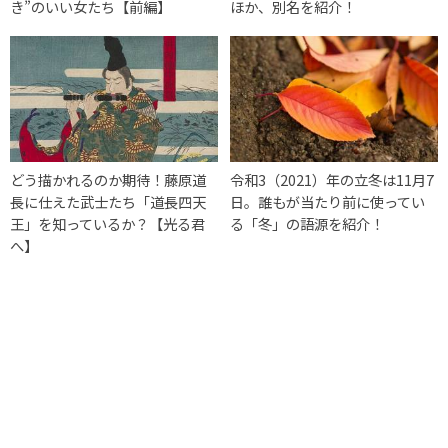
き”のいい女たち【前編】
ほか、別名を紹介！
どう描かれるのか期待！藤原道
令和3（2021）年の立冬は11月7
長に仕えた武士たち「道長四天
日。誰もが当たり前に使ってい
王」を知っているか？【光る君
る「冬」の語源を紹介！
へ】