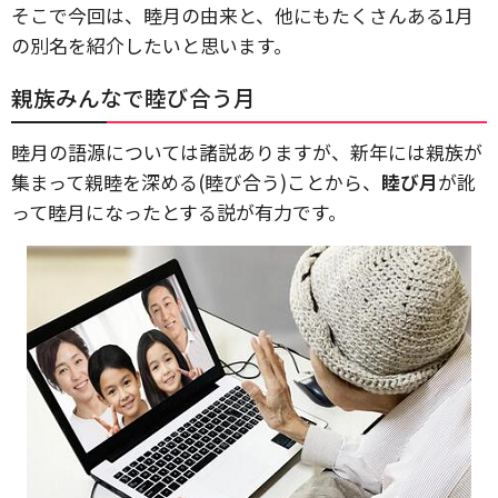
そこで今回は、睦月の由来と、他にもたくさんある1月
の別名を紹介したいと思います。
親族みんなで睦び合う月
睦月の語源については諸説ありますが、新年には親族が
集まって親睦を深める(睦び合う)ことから、
睦び月
が訛
って睦月になったとする説が有力です。