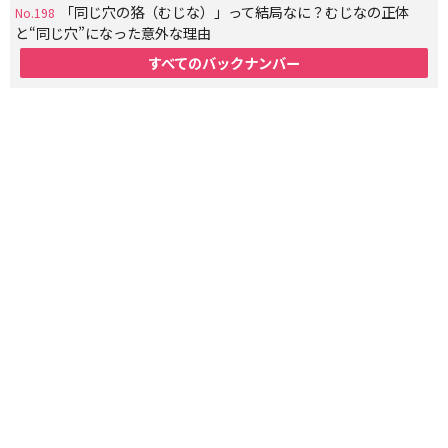
「同じ穴の狢（むじな）」って結局なに？むじなの正体
No.198
と“同じ穴”になった意外な理由
すべてのバックナンバー