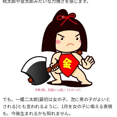
桃太郎や金太郎みたいな力強さを感じます。
今年1年、元気いっぱい（イメージ）
でも、一姫二太郎(最初は女の子、次に男の子がよいと
される)とも言われるように、1月を女の子に喩える表現
も、今後生まれるかも知れません。