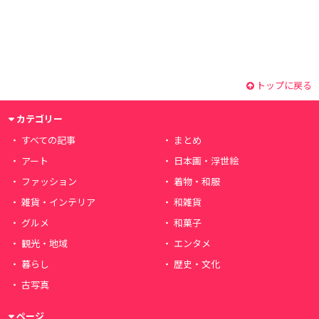
トップに戻る
カテゴリー
すべての記事
まとめ
アート
日本画・浮世絵
ファッション
着物・和服
雑貨・インテリア
和雑貨
グルメ
和菓子
観光・地域
エンタメ
暮らし
歴史・文化
古写真
ページ