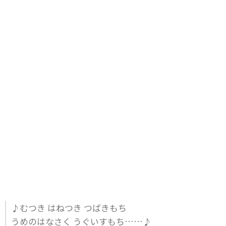
♪むつき はねつき つばきもち
うめのはなさく うぐいすもち……♪