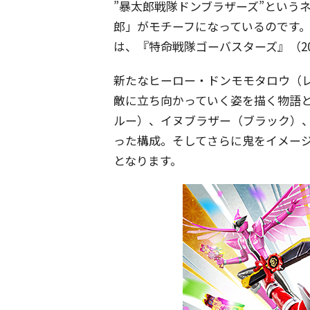
”暴太郎戦隊ドンブラザーズ”という
郎」がモチーフになっているのです。
は、『特命戦隊ゴーバスターズ』（20
新たなヒーロー・ドンモモタロウ（レ
敵に立ち向かっていく姿を描く物語
ルー）、イヌブラザー（ブラック）
った構成。そしてさらに鬼をイメー
となります。