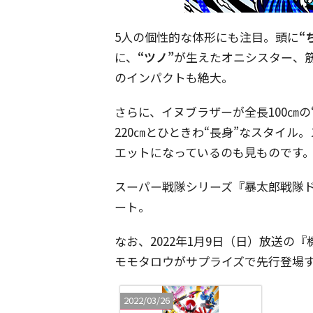
5人の個性的な体形にも注目。頭に
“
に、
“ツノ”
が生えたオニシスター、
のインパクトも絶大。
さらに、イヌブラザーが全長100㎝の
220㎝とひときわ“長身”なスタイ
エットになっているのも見ものです
スーパー戦隊シリーズ『暴太郎戦隊
ート。
なお、2022年1月9日（日）放送の
モモタロウがサプライズで先行登場
2022/03/26