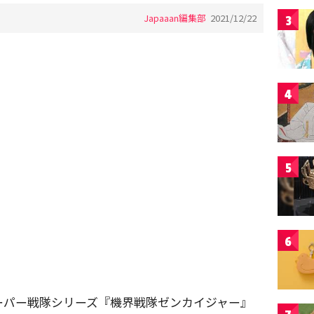
Japaaan編集部
2021/12/22
3
4
5
6
！
ーパー戦隊シリーズ『機界戦隊ゼンカイジャー』