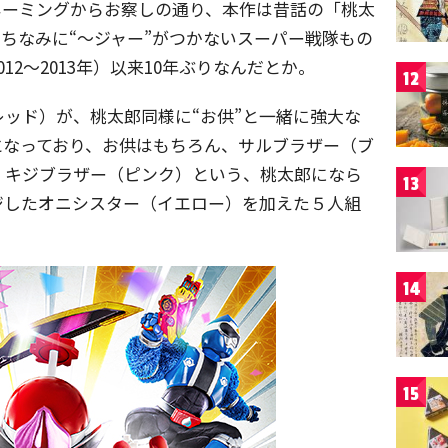
ネーミングからお察しの通り、本作は昔話の「桃太
ちなみに“〜ジャー”がつかないスーパー戦隊もの
12～2013年）以来10年ぶりなんだとか。
12
ッド）が、桃太郎同様に“お供”と一緒に強大な
となっており、お供はもちろん、サルブラザー（ブ
、キジブラザー（ピンク）という、桃太郎になら
13
ジしたオニシスター（イエロー）を加えた５人組
14
15