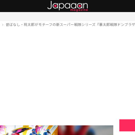
ト
昔ばなし・桃太郎がモチーフの新スーパー戦隊シリーズ『暴太郎戦隊ドンブラ