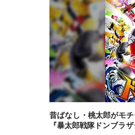
昔ばなし・桃太郎がモチ
『暴太郎戦隊ドンブラザ