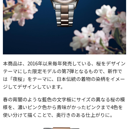
本商品は、2016年以来毎年発売している、桜をデザイン
テーマにした限定モデルの第7弾となるもので、新作で
は「夜桜」をテーマに、日本伝統の着物の染柄をイメー
ジしてデザインしています。
春の宵闇のような藍色の文字板にサイズの異なる桜の模
様を、濃いピンク色から青味がかったピンクまで4色を
使い分けて描くことで、奥行きのある仕上がりに。