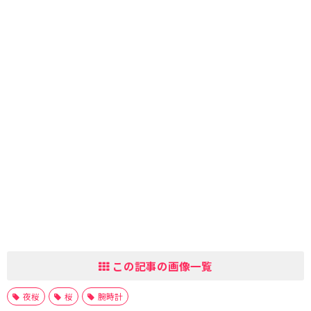
この記事の画像一覧
夜桜
桜
腕時計