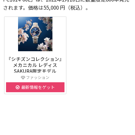
されます。価格は55,000 円（税込）。
『シチズンコレクション』
メカニカル レディス
SAKURA限定モデル
PC1014-60L
ファッション
最新情報をゲット