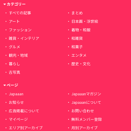
カテゴリー
すべての記事
まとめ
アート
日本画・浮世絵
ファッション
着物・和服
雑貨・インテリア
和雑貨
グルメ
和菓子
観光・地域
エンタメ
暮らし
歴史・文化
古写真
ページ
Japaaan
Japaaanマガジン
お知らせ
Japaaanについて
広告掲載について
お問い合わせ
マイページ
無料メンバー登録
エリア別アーカイブ
月別アーカイブ