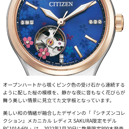
オープンハートから覗くピンク色の受け石から連続する
ように配した桜の模様を、静かな夜に音もなく花びらが
舞う美しい情景に見立てた文字板となっています。
美しい和の情緒が融合したデザインの「『シチズンコレ
クション』メカニカル レディス SAKURA限定モデル
PC1014-60L」は、2022年1月20日に数量限定800本発売