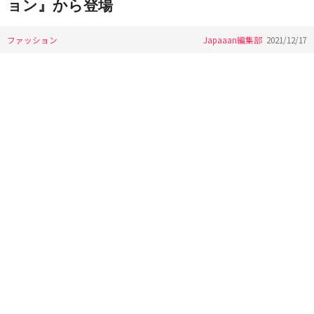
ョン』から登場
ファッション
Japaaan編集部
2021/12/17