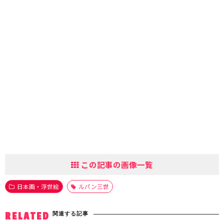
この記事の画像一覧
日本画・浮世絵
ルパン三世
関連する記事
RELATED