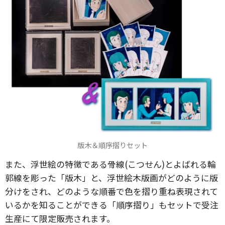
版木＆順序摺りセット
また、浮世絵の特徴である骨線(こつせん)とよばれる輪
郭線を彫った「版木」と、浮世絵木版画がどのように版
分けをされ、どのような順番で色を摺り重ね表現されて
いるかを知ることができる「順序摺り」もセットで受注
生産にて限定販売されます。