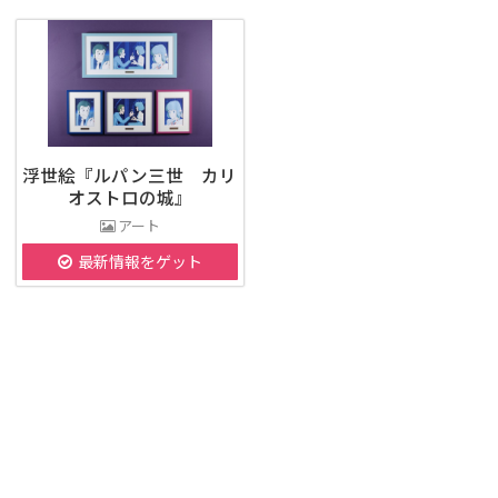
浮世絵『ルパン三世 カリ
オストロの城』
アート
最新情報をゲット