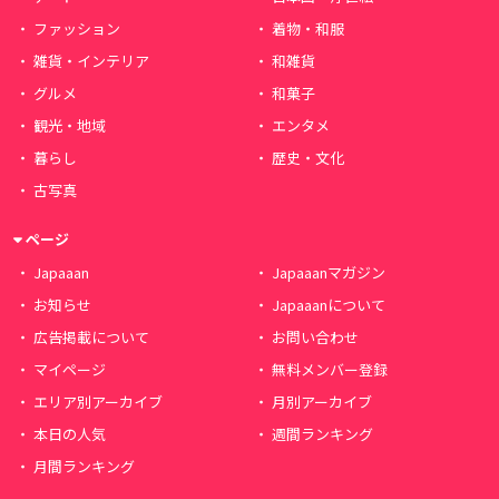
ファッション
着物・和服
雑貨・インテリア
和雑貨
グルメ
和菓子
観光・地域
エンタメ
暮らし
歴史・文化
古写真
ページ
Japaaan
Japaaanマガジン
お知らせ
Japaaanについて
広告掲載について
お問い合わせ
マイページ
無料メンバー登録
エリア別アーカイブ
月別アーカイブ
本日の人気
週間ランキング
月間ランキング