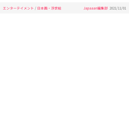
エンターテイメント
/
日本画・浮世絵
Japaaan編集部
2021/11/01