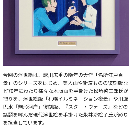
今回の浮世絵は、歌川広重の晩年の大作「名所江戸百
景」のシリーズをはじめ、美人画や街道ものの復刻版な
ど70年にわたり様々な木版画を手掛けた松崎啓三郎氏が
摺りを、浮世絵版「札幌イルミネーション夜景」や川瀬
巴水「駒形河岸」復刻版、『スター・ウォーズ』などの
話題を呼んだ現代浮世絵を手掛けた永井沙絵子氏が彫り
を担当しています。