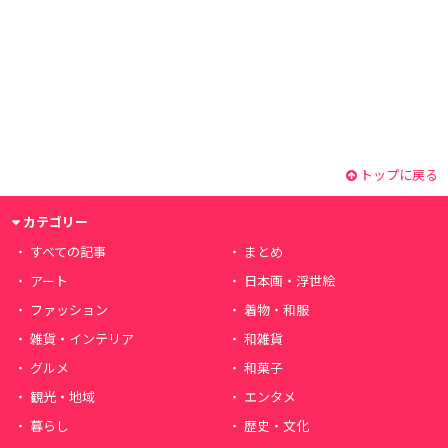
トップに戻る
カテゴリー
すべての記事
まとめ
アート
日本画・浮世絵
ファッション
着物・和服
雑貨・インテリア
和雑貨
グルメ
和菓子
観光・地域
エンタメ
暮らし
歴史・文化