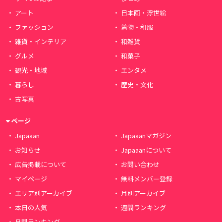
アート
日本画・浮世絵
ファッション
着物・和服
雑貨・インテリア
和雑貨
グルメ
和菓子
観光・地域
エンタメ
暮らし
歴史・文化
古写真
ページ
Japaaan
Japaaanマガジン
お知らせ
Japaaanについて
広告掲載について
お問い合わせ
マイページ
無料メンバー登録
エリア別アーカイブ
月別アーカイブ
本日の人気
週間ランキング
月間ランキング