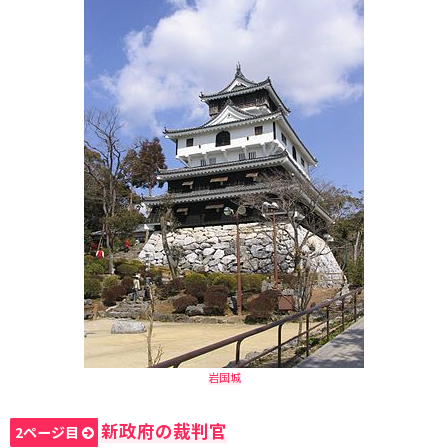
岩国城
新政府の裁判官
2ページ目