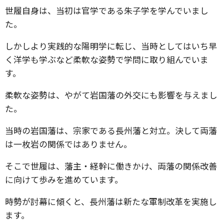
世履自身は、当初は官学である朱子学を学んでいまし
た。
しかしより実践的な陽明学に転じ、当時としてはいち早
く洋学も学ぶなど柔軟な姿勢で学問に取り組んでいま
す。
柔軟な姿勢は、やがて岩国藩の外交にも影響を与えまし
た。
当時の岩国藩は、宗家である長州藩と対立。決して両藩
は一枚岩の関係ではありません。
そこで世履は、藩主・経幹に働きかけ、両藩の関係改善
に向けて歩みを進めています。
時勢が討幕に傾くと、長州藩は新たな軍制改革を実施し
ます。