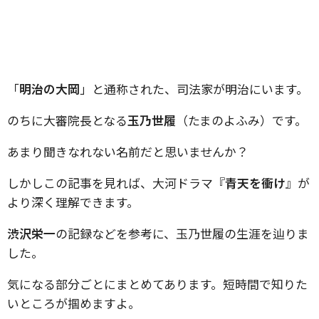
「
明治の大岡
」と通称された、司法家が明治にいます。
のちに大審院長となる
玉乃世履
（たまのよふみ）です。
あまり聞きなれない名前だと思いませんか？
しかしこの記事を見れば、大河ドラマ『
青天を衝け
』が
より深く理解できます。
渋沢栄一
の記録などを参考に、玉乃世履の生涯を辿りま
した。
気になる部分ごとにまとめてあります。短時間で知りた
いところが掴めますよ。