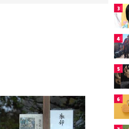
3
4
5
6