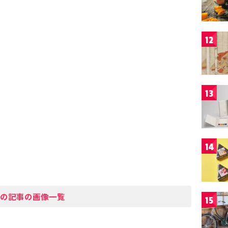
12
13
14
の記事の画像一覧
15