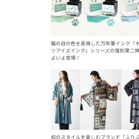
猫の目の色を表現した万年筆インク「
ツアイズインク」シリーズの復刻第二
よいよ登場！
和のスタイルを楽しむブランド「ふり