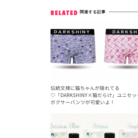
関連する記事
RELATED
伝統文様に猫ちゃんが隠れてる
♡「DARKSHINY×猫だらけ」ユニセ
ボクサーパンツが可愛いよ！