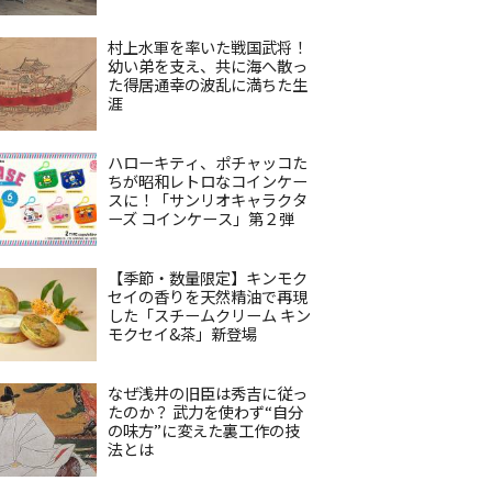
村上水軍を率いた戦国武将！
幼い弟を支え、共に海へ散っ
た得居通幸の波乱に満ちた生
涯
ハローキティ、ポチャッコた
ちが昭和レトロなコインケー
スに！「サンリオキャラクタ
ーズ コインケース」第２弾
【季節・数量限定】キンモク
セイの香りを天然精油で再現
した「スチームクリーム キン
モクセイ&茶」新登場
なぜ浅井の旧臣は秀吉に従っ
たのか？ 武力を使わず“自分
の味方”に変えた裏工作の技
法とは