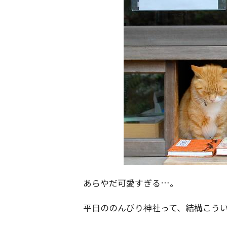
あらやだ可愛すぎる…。
平日ののんびり神社って、結構こう