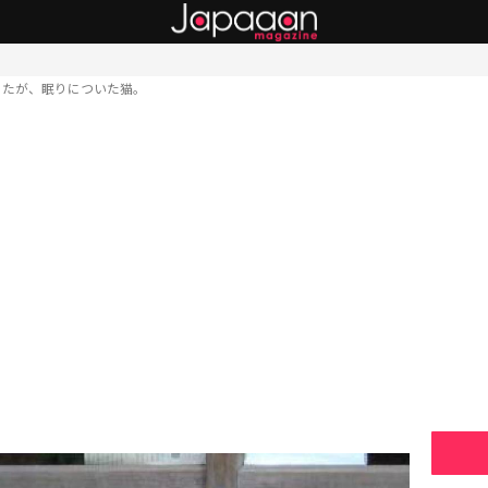
てたが、眠りについた猫。