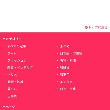
トップに戻る
カテゴリー
すべての記事
まとめ
アート
日本画・浮世絵
ファッション
着物・和服
雑貨・インテリア
和雑貨
グルメ
和菓子
観光・地域
エンタメ
暮らし
歴史・文化
古写真
ページ