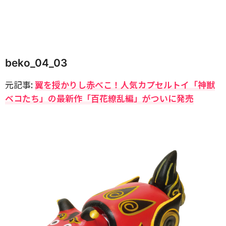
beko_04_03
元記事:
翼を授かりし赤べこ！人気カプセルトイ「神獣
ベコたち」の最新作「百花繚乱編」がついに発売