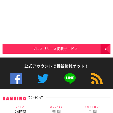
プレスリリース掲載サービス
公式アカウントで最新情報ゲット！
ランキング
RANKING
DAILY
WEEKLY
MONTHLY
24時間
週 間
月 間