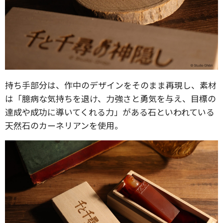
持ち手部分は、作中のデザインをそのまま再現し、素材
は「臆病な気持ちを退け、力強さと勇気を与え、目標の
達成や成功に導いてくれる力」がある石といわれている
天然石のカーネリアンを使用。