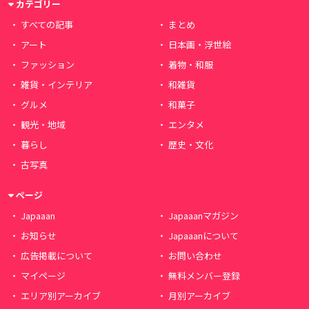
カテゴリー
すべての記事
まとめ
アート
日本画・浮世絵
ファッション
着物・和服
雑貨・インテリア
和雑貨
グルメ
和菓子
観光・地域
エンタメ
暮らし
歴史・文化
古写真
ページ
Japaaan
Japaaanマガジン
お知らせ
Japaaanについて
広告掲載について
お問い合わせ
マイページ
無料メンバー登録
エリア別アーカイブ
月別アーカイブ