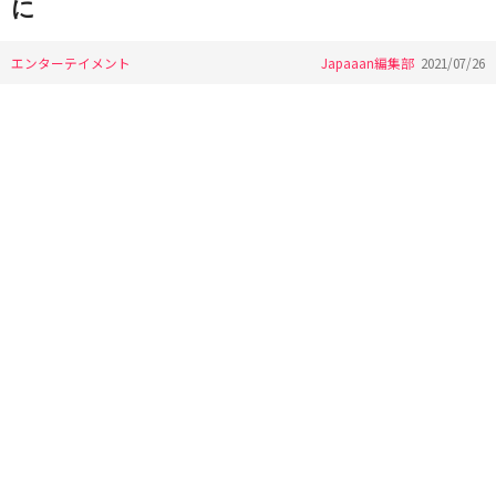
に
エンターテイメント
Japaaan編集部
2021/07/26