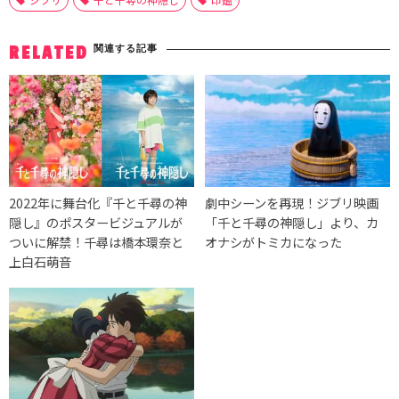
関連する記事
RELATED
2022年に舞台化『千と千尋の神
劇中シーンを再現！ジブリ映画
隠し』のポスタービジュアルが
「千と千尋の神隠し」より、カ
ついに解禁！千尋は橋本環奈と
オナシがトミカになった
上白石萌音