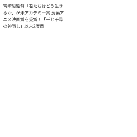
宮崎駿監督「君たちはどう生き
るか」が米アカデミー賞 長編ア
ニメ映画賞を受賞！「千と千尋
の神隠し」以来2度目