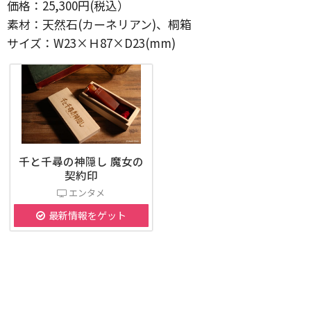
価格：25,300円(税込）
素材：天然石(カーネリアン)、桐箱
サイズ：W23×Ｈ87×D23(mm)
千と千尋の神隠し 魔女の
契約印
エンタメ
最新情報をゲット