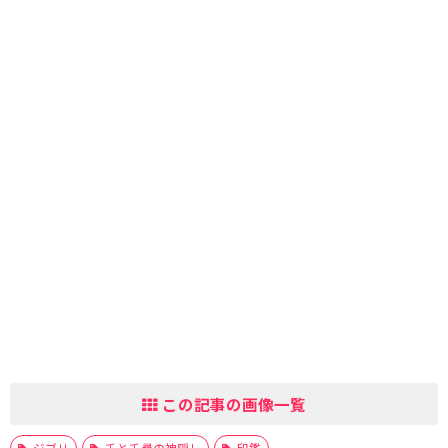
この記事の画像一覧
ジブリ
千と千尋の神隠し
印鑑