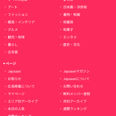
アート
日本画・浮世絵
ファッション
着物・和服
雑貨・インテリア
和雑貨
グルメ
和菓子
観光・地域
エンタメ
暮らし
歴史・文化
古写真
ページ
Japaaan
Japaaanマガジン
お知らせ
Japaaanについて
広告掲載について
お問い合わせ
マイページ
無料メンバー登録
エリア別アーカイブ
月別アーカイブ
本日の人気
週間ランキング