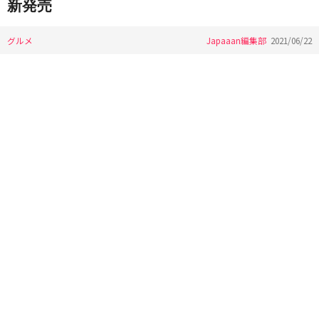
新発売
グルメ
Japaaan編集部
2021/06/22