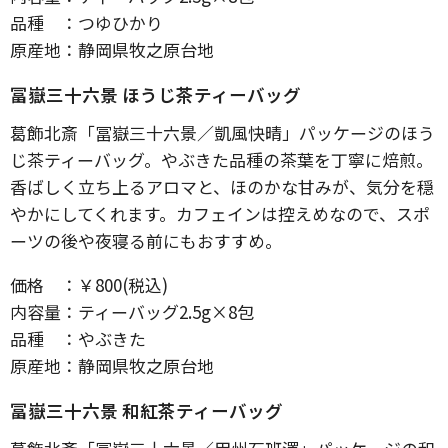
品種 ：つゆひかり
原産地：静岡県牧之原台地
冨嶽三十六景 ほうじ茶ティーバッグ
葛飾北斎「冨嶽三十六景／凱風快晴」パッケージのほう
じ茶ティーバッグ。やぶきた品種の茶葉を丁寧に焙煎。
香ばしく立ち上るアロマと、ほのかな甘みが、気分を穏
やかにしてくれます。カフェインは控えめなので、スポ
ーツの後や夜寝る前にもおすすめ。
価格 ：￥800(税込)
内容量：ティーバッグ2.5g×8包
品種 ：やぶきた
原産地：静岡県牧之原台地
冨嶽三十六景 和紅茶ティーバッグ