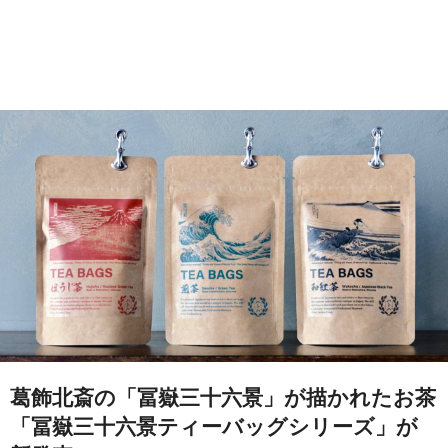
葛飾北斎の「冨嶽三十六景」が描かれたお茶
「冨嶽三十六景ティーバッグシリーズ」が