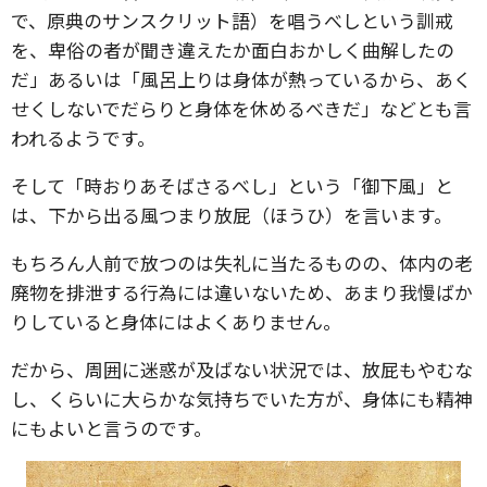
で、原典のサンスクリット語）を唱うべしという訓戒
を、卑俗の者が聞き違えたか面白おかしく曲解したの
だ」あるいは「風呂上りは身体が熱っているから、あく
せくしないでだらりと身体を休めるべきだ」などとも言
われるようです。
そして「時おりあそばさるべし」という「御下風」と
は、下から出る風つまり放屁（ほうひ）を言います。
もちろん人前で放つのは失礼に当たるものの、体内の老
廃物を排泄する行為には違いないため、あまり我慢ばか
りしていると身体にはよくありません。
だから、周囲に迷惑が及ばない状況では、放屁もやむな
し、くらいに大らかな気持ちでいた方が、身体にも精神
にもよいと言うのです。