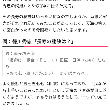
秀忠の嫡男）と3代将軍に仕えた天海。
その
長寿の秘訣
はいったい何なのでしょうか。秀忠と家
光がそれぞれ訊いてみたことがあるらしく、天海の答え
が面白かったので今回紹介したいと思います。
問：徳川秀忠「長寿の秘訣は？」
答：南光坊天海
「長命は 粗食（そしょく）正直 日湯（ひゆ）だら
り
時おり御下風（ごかふう） あそばさるべし」
よく読むと五七五七七（和歌）になっており、「我なが
ら上手いこと言ったわい」という天海のドヤ顔が目に浮
かぶようですが、まぁそれはそうとして、一つずつ見て
いきましょう。