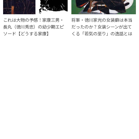
これは大物の予感！家康三男・
将軍・徳川家光の女装癖は本当
長丸（徳川秀忠）の幼少期エピ
だったのか？女装シーンが出て
ソード【どうする家康】
くる「若気の至り」の逸話とは