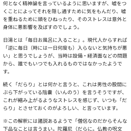
何となく精神論を言っているように思いますが、嘘をつ
くことによってそれを隠し通すために気をもんだり、嘘
を重ねるために頭をひねったり、そのストレスは意外と
身体に悪影響を及ぼすのでしょう。
日湯とは「毎日お風呂に入ること」。現代人からすれば
「逆に毎日（時には一日何度も）入らないと気持ちが悪
い」と思うでしょうが、当時は設備・経済面などの問題
から、誰でもいつでも入れるものではなかったようで
す。
続く「だらり」とは何かと言うと、これは男性の股間に
ぶら下がっている陰嚢（いんのう）を言うそうですが、
これが縮み上がるようなストレスを感じず、いつも「だ
らり」とさせておくのがよろしい、と言っています。
※この解釈には諸説あるようで「僧侶なのだからそんな
下品なことは言うまい。陀羅尼（だらに。仏教の呪文