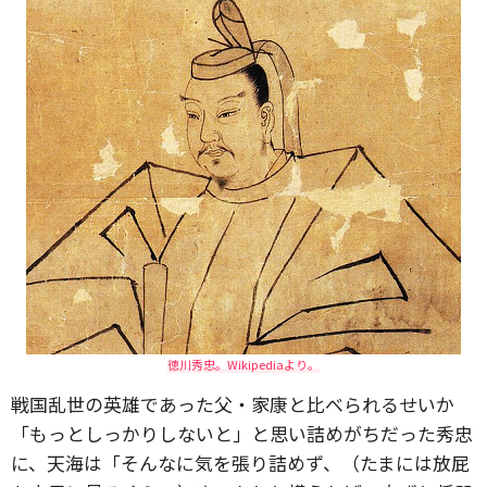
徳川秀忠。Wikipediaより。
戦国乱世の英雄であった父・家康と比べられるせいか
「もっとしっかりしないと」と思い詰めがちだった秀忠
に、天海は「そんなに気を張り詰めず、（たまには放屁