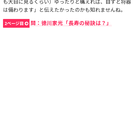
も大目に見るくらい）ゆったりと構えれば、自ずと将器
は備わります」と伝えたかったのかも知れませんね。
問：徳川家光「長寿の秘訣は？」
2ページ目