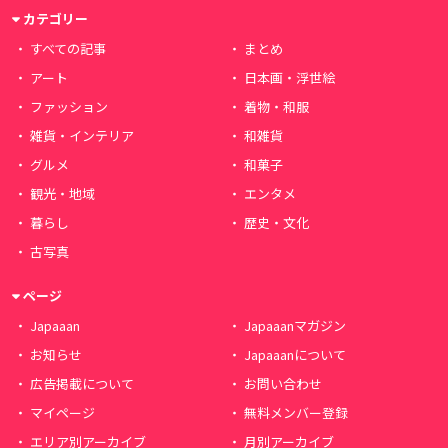
カテゴリー
すべての記事
まとめ
アート
日本画・浮世絵
ファッション
着物・和服
雑貨・インテリア
和雑貨
グルメ
和菓子
観光・地域
エンタメ
暮らし
歴史・文化
古写真
ページ
Japaaan
Japaaanマガジン
お知らせ
Japaaanについて
広告掲載について
お問い合わせ
マイページ
無料メンバー登録
エリア別アーカイブ
月別アーカイブ