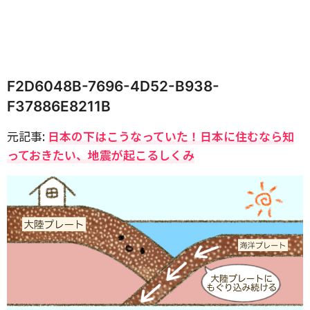
F2D6048B-7696-4D52-B938-
F37886E8211B
元記事:
日本の下はこうなっていた！日本に住むなら知
っておきたい、地震が起こるしくみ