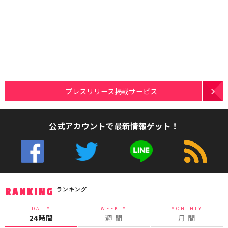
プレスリリース掲載サービス
公式アカウントで最新情報ゲット！
ランキング
RANKING
DAILY
WEEKLY
MONTHLY
24時間
週 間
月 間