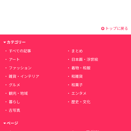
トップに戻る
カテゴリー
すべての記事
まとめ
アート
日本画・浮世絵
ファッション
着物・和服
雑貨・インテリア
和雑貨
グルメ
和菓子
観光・地域
エンタメ
暮らし
歴史・文化
古写真
ページ