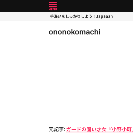
手洗いをしっかりしよう！Japaaan
ononokomachi
元記事:
ガードの固い才女『小野小町