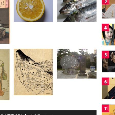
3
4
5
6
7