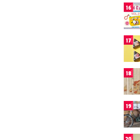
16
17
18
19
20