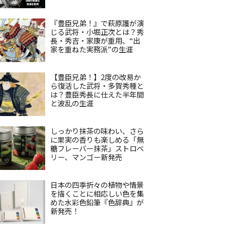
『豊臣兄弟！』で萩原護が演
じる武将・小堀正次とは？秀
長・秀吉・家康が重用、“出
家を重ねた実務派”の生涯
【豊臣兄弟！】2度の改易か
ら復活した武将・多賀秀種と
は？豊臣秀長に仕えた半年間
と波乱の生涯
しっかり抹茶の味わい、さら
に果実の香りも楽しめる「無
糖フレーバー抹茶」ストロベ
リー、マンゴー新発売
日本の四季折々の植物や情景
を描くことに相応しい色を集
めた水彩色鉛筆『色辞典』が
新発売！