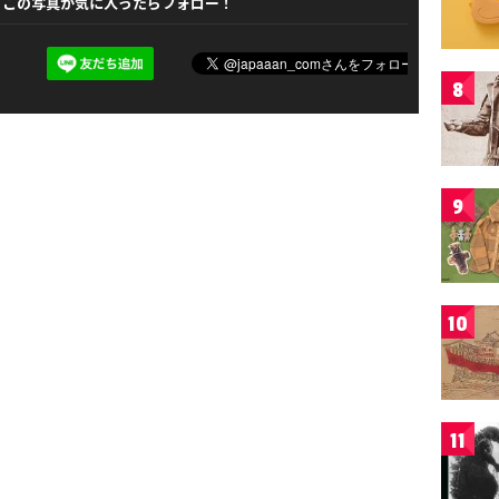
この写真が気に入ったらフォロー！
8
9
10
11