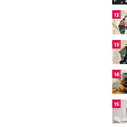
12
13
14
15