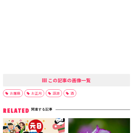
この記事の画像一覧
お屠蘇
お正月
語源
酒
関連する記事
RELATED