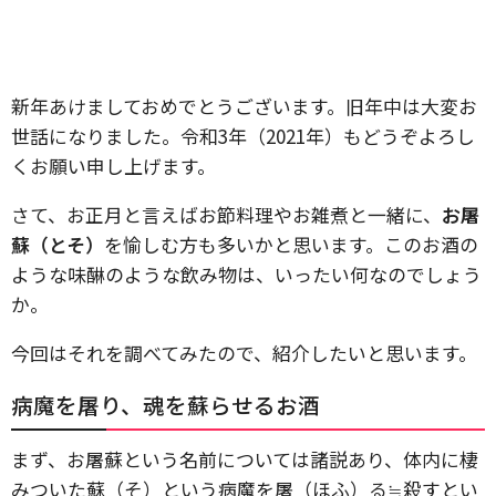
新年あけましておめでとうございます。旧年中は大変お
世話になりました。令和3年（2021年）もどうぞよろし
くお願い申し上げます。
さて、お正月と言えばお節料理やお雑煮と一緒に、
お屠
蘇（とそ）
を愉しむ方も多いかと思います。このお酒の
ような味醂のような飲み物は、いったい何なのでしょう
か。
今回はそれを調べてみたので、紹介したいと思います。
病魔を屠り、魂を蘇らせるお酒
まず、お屠蘇という名前については諸説あり、体内に棲
みついた蘇（そ）という病魔を屠（ほふ）る≒殺すとい