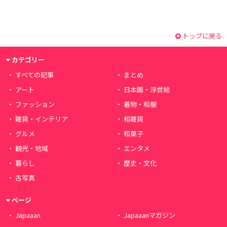
トップに戻る
カテゴリー
すべての記事
まとめ
アート
日本画・浮世絵
ファッション
着物・和服
雑貨・インテリア
和雑貨
グルメ
和菓子
観光・地域
エンタメ
暮らし
歴史・文化
古写真
ページ
Japaaan
Japaaanマガジン