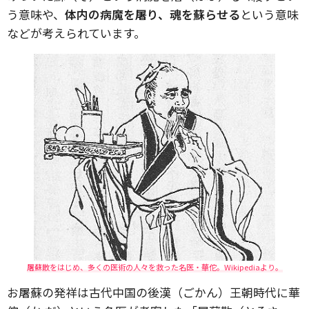
う意味や、
体内の病魔を屠り、魂を蘇らせる
という意味
などが考えられています。
屠蘇散をはじめ、多くの医術の人々を救った名医・華佗。Wikipediaより。
お屠蘇の発祥は古代中国の後漢（ごかん）王朝時代に華