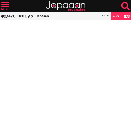
手洗いをしっかりしよう！Japaaan
ログイン
メンバー登録