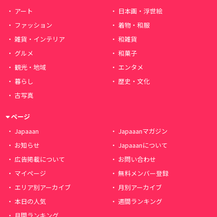
アート
日本画・浮世絵
ファッション
着物・和服
雑貨・インテリア
和雑貨
グルメ
和菓子
観光・地域
エンタメ
暮らし
歴史・文化
古写真
ページ
Japaaan
Japaaanマガジン
お知らせ
Japaaanについて
広告掲載について
お問い合わせ
マイページ
無料メンバー登録
エリア別アーカイブ
月別アーカイブ
本日の人気
週間ランキング
月間ランキング