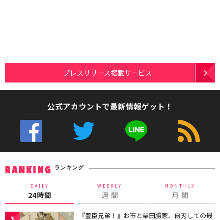
プレスリリース掲載サービス
公式アカウントで最新情報ゲット！
ランキング
RANKING
DAILY
WEEKLY
MONTHLY
24時間
週 間
月 間
『豊臣兄弟！』お市と柴田勝家、自刃しての最