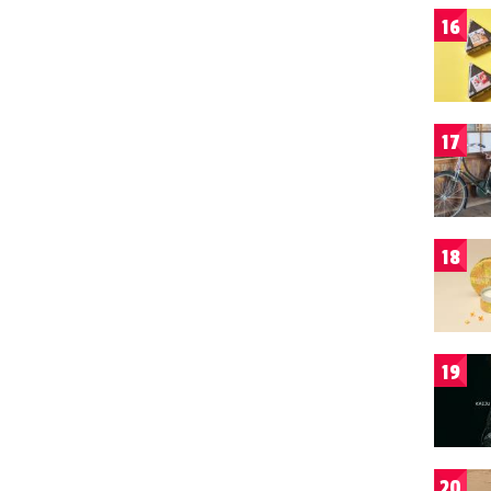
16
17
18
19
20