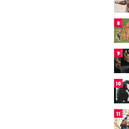
8
9
10
11