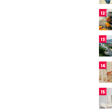
12
13
14
15