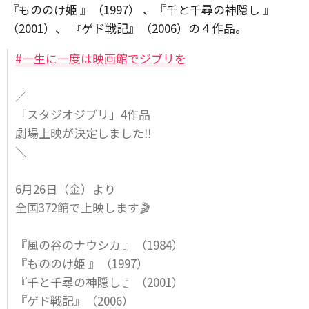
『もののけ姫 』（1997） 、『千と千尋の神隠し 』
（2001）、 『ゲド戦記』（2006）の４作品。
#一生に一度は映画館でジブリを
／
「スタジオジブリ」4作品
劇場上映が決定しました‼️
＼
6月26日（金）より
全国372館で上映します🎬
『風の谷のナウシカ 』（1984）
『もののけ姫 』（1997）
『千と千尋の神隠し 』（2001）
『ゲド戦記』（2006）