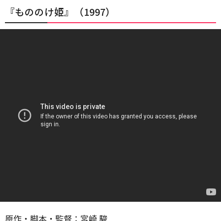
『もののけ姫』（1997）
原作・脚本・監督：宮崎 駿