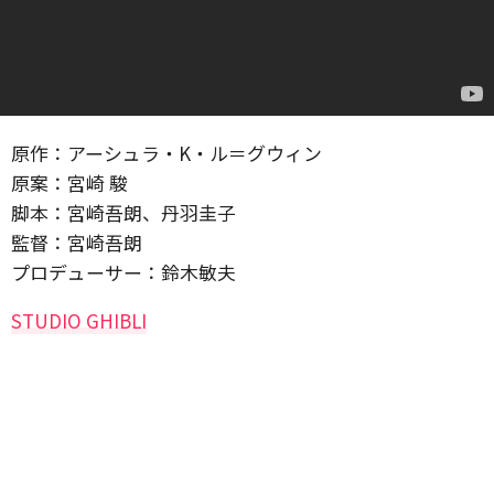
原作：アーシュラ・K・ル＝グウィン
原案：宮崎 駿
脚本：宮崎吾朗、丹羽圭子
監督：宮崎吾朗
プロデューサー：鈴木敏夫
STUDIO GHIBLI