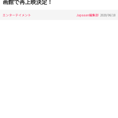
画館で再上映決定！
エンターテイメント
Japaaan編集部
2020/06/18