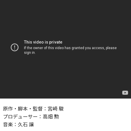
原作・脚本・監督：宮崎 駿
プロデューサー：高畑 勲
音楽：久石 譲