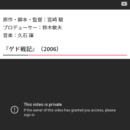
原作・脚本・監督：宮崎 駿
プロデューサー：鈴木敏夫
音楽：久石 譲
『ゲド戦記』（2006）