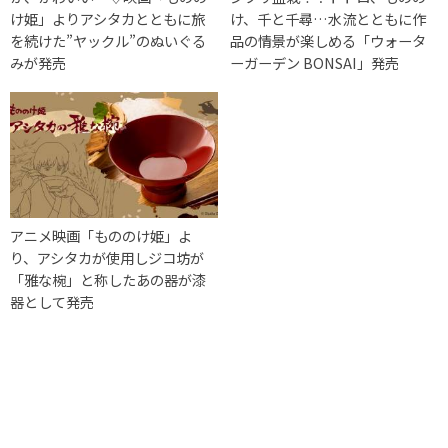
け姫」よりアシタカとともに旅
け、千と千尋…水流とともに作
を続けた”ヤックル”のぬいぐる
品の情景が楽しめる「ウォータ
みが発売
ーガーデン BONSAI」発売
アニメ映画「もののけ姫」よ
り、アシタカが使用しジコ坊が
「雅な椀」と称したあの器が漆
器として発売