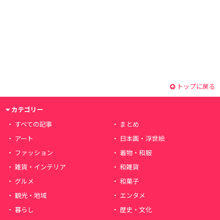
トップに戻る
カテゴリー
すべての記事
まとめ
アート
日本画・浮世絵
ファッション
着物・和服
雑貨・インテリア
和雑貨
グルメ
和菓子
観光・地域
エンタメ
暮らし
歴史・文化