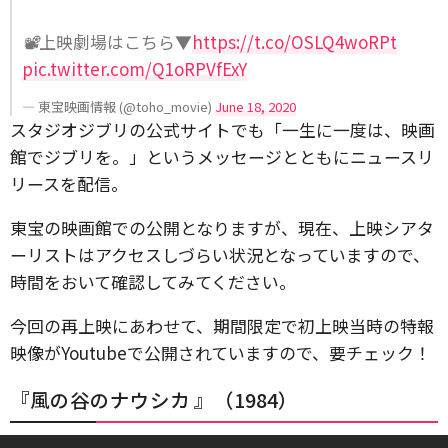
📽️上映劇場はこちら▼
https://t.co/OSLQ4woRPt
pic.twitter.com/Q1oRPVfExY
— 東宝映画情報 (@toho_movie)
June 18, 2020
スタジオジブリの公式サイトでも「一生に一度は、映画
館でジブリを。」というメッセージとともにニュースリ
リースを配信。
東宝の映画館での公開となりますが、現在、上映シアタ
ーリストはアクセスしづらい状況となっていますので、
時間をおいて確認してみてください。
今回の再上映にあわせて、期間限定で初上映当時の特報
映像がYoutubeで公開されていますので、要チェック！
『風の谷のナウシカ 』（1984）