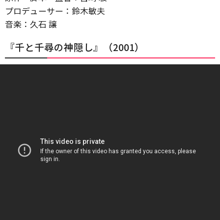
プロデューサー：鈴木敏夫
音楽：久石 譲
『千と千尋の神隠し』（2001）