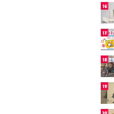
16
17
18
19
20