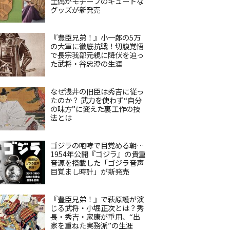
土偶がモチーフのキュートな
グッズが新発売
『豊臣兄弟！』小一郎の5万
の大軍に徹底抗戦！切腹覚悟
で長宗我部元親に降伏を迫っ
た武将・谷忠澄の生涯
なぜ浅井の旧臣は秀吉に従っ
たのか？ 武力を使わず“自分
の味方”に変えた裏工作の技
法とは
ゴジラの咆哮で目覚める朝…
1954年公開『ゴジラ』の貴重
音源を搭載した「ゴジラ音声
目覚まし時計」が新発売
『豊臣兄弟！』で萩原護が演
じる武将・小堀正次とは？秀
長・秀吉・家康が重用、“出
家を重ねた実務派”の生涯