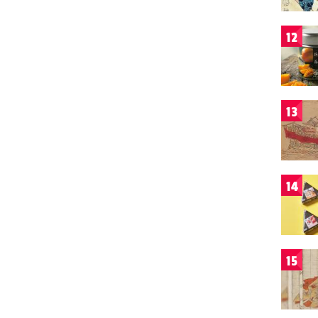
12
13
14
15