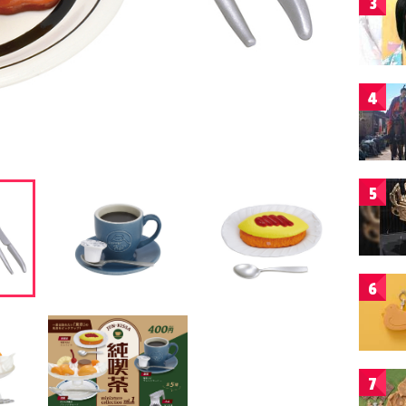
3
4
5
6
7