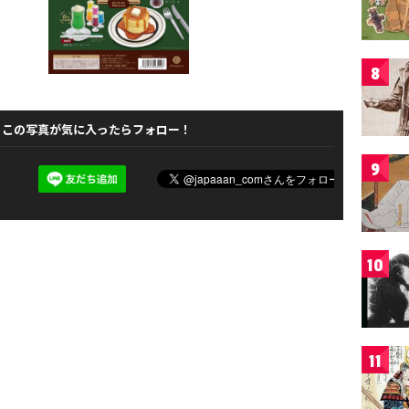
8
この写真が気に入ったらフォロー！
9
10
11