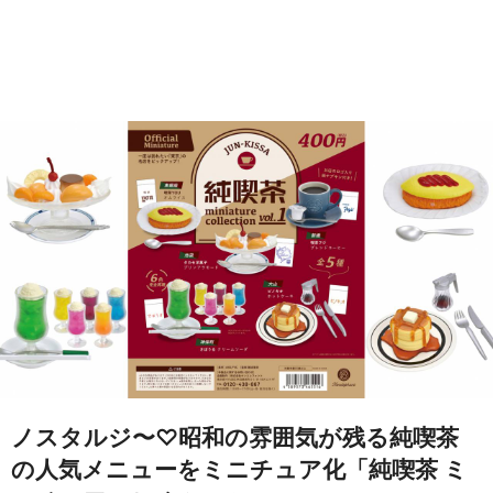
ノスタルジ〜♡昭和の雰囲気が残る純喫茶
の人気メニューをミニチュア化「純喫茶 ミ