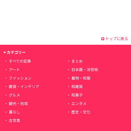
トップに戻る
カテゴリー
すべての記事
まとめ
アート
日本画・浮世絵
ファッション
着物・和服
雑貨・インテリア
和雑貨
グルメ
和菓子
観光・地域
エンタメ
暮らし
歴史・文化
古写真