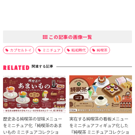
この記事の画像一覧
カプセルトイ
ミニチュア
昭和時代
純喫茶
関連する記事
RELATED
歴史ある純喫茶の甘味メニュー
実在する純喫茶の看板メニュー
をミニチュア化「純喫茶のあま
をミニチュアフィギュア化した
いもの ミニチュアコレクショ
『純喫茶 ミニチュアコレクショ