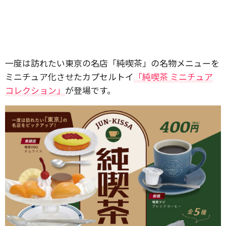
一度は訪れたい東京の名店「純喫茶」の名物メニューを
ミニチュア化させたカプセルトイ
「純喫茶 ミニチュア
コレクション」
が登場です。