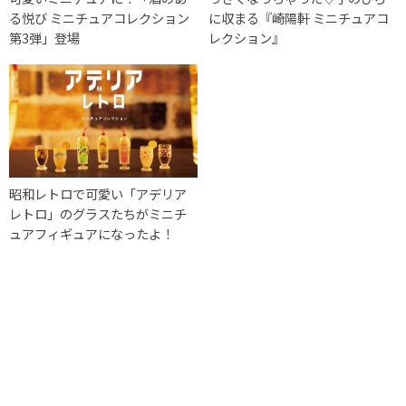
る悦び ミニチュアコレクション
に収まる『崎陽軒 ミニチュアコ
第3弾」登場
レクション』
昭和レトロで可愛い「アデリア
レトロ」のグラスたちがミニチ
ュアフィギュアになったよ！