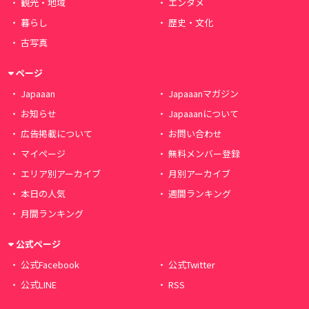
観光・地域
エンタメ
暮らし
歴史・文化
古写真
ページ
Japaaan
Japaaanマガジン
お知らせ
Japaaanについて
広告掲載について
お問い合わせ
マイページ
無料メンバー登録
エリア別アーカイブ
月別アーカイブ
本日の人気
週間ランキング
月間ランキング
公式ページ
公式Facebook
公式Twitter
公式LINE
RSS