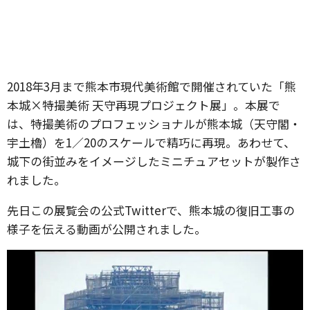
2018年3月まで熊本市現代美術館で開催されていた「熊
本城×特撮美術 天守再現プロジェクト展」。本展で
は、特撮美術のプロフェッショナルが熊本城（天守閣・
宇土櫓）を1／20のスケールで精巧に再現。あわせて、
城下の街並みをイメージしたミニチュアセットが製作さ
れました。
先日この展覧会の公式Twitterで、熊本城の復旧工事の
様子を伝える動画が公開されました。