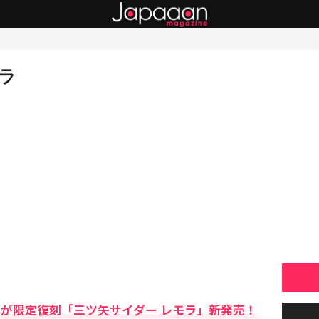
ラ
ーが限定復刻「三ツ矢サイダー レモラ」新発売！