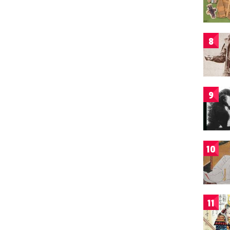
8
9
10
11