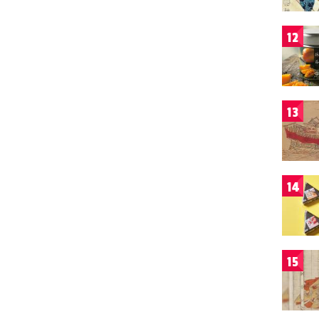
12
13
14
15