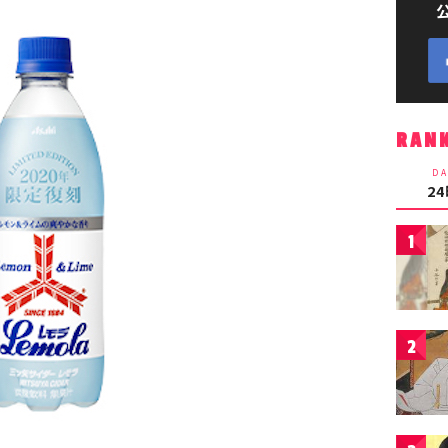
RAN
DA
2
1
2