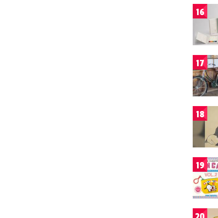
16
17
18
19
20