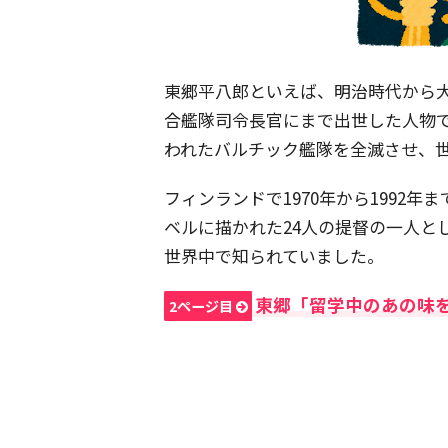
東郷平八郎といえば、明治時代から
合艦隊司令長官にまで出世した人物
われたバルチック艦隊を全滅させ、
フィンランドで1970年から1992年ま
ベルに描かれた24人の提督の一人と
世界中で知られていました。
東郷「留学中のあの味
2ページ目