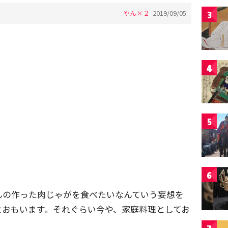
やん×２
2019/09/05
3
4
5
6
んの作った肉じゃがを食べたいなんていう妄想を
とおもいます。それぐらい今や、家庭料理としてお