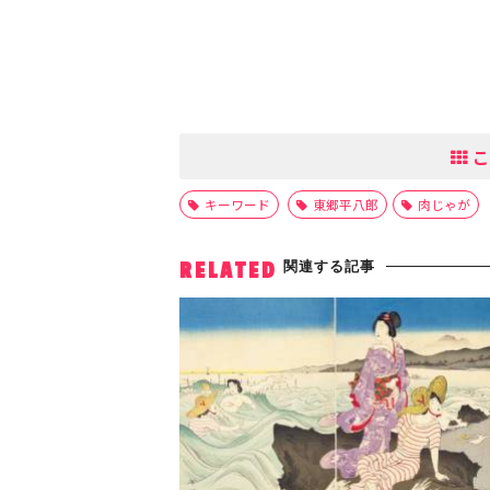
こ
キーワード
東郷平八郎
肉じゃが
関連する記事
RELATED