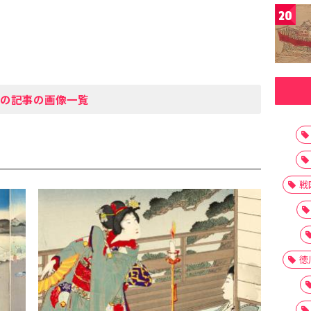
20
の記事の画像一覧
戦
徳