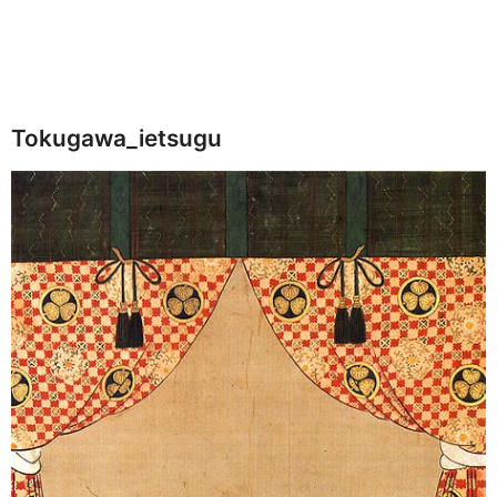
Tokugawa_ietsugu