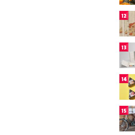
12
13
14
15