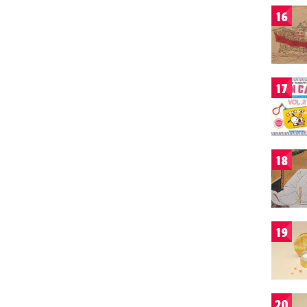
16
17
18
19
20