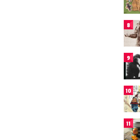
8
9
10
11