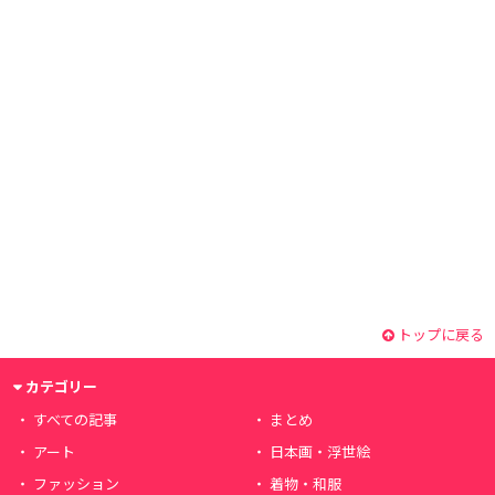
トップに戻る
カテゴリー
すべての記事
まとめ
アート
日本画・浮世絵
ファッション
着物・和服