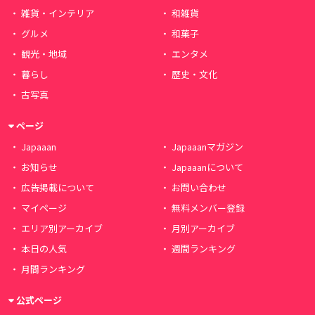
雑貨・インテリア
和雑貨
グルメ
和菓子
観光・地域
エンタメ
暮らし
歴史・文化
古写真
ページ
Japaaan
Japaaanマガジン
お知らせ
Japaaanについて
広告掲載について
お問い合わせ
マイページ
無料メンバー登録
エリア別アーカイブ
月別アーカイブ
本日の人気
週間ランキング
月間ランキング
公式ページ