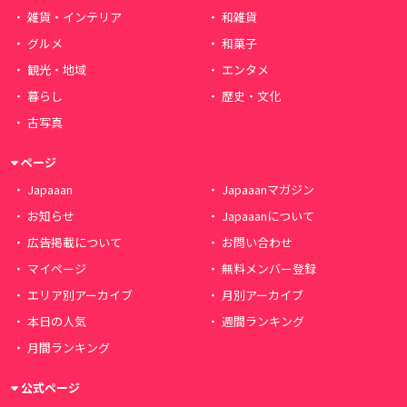
雑貨・インテリア
和雑貨
グルメ
和菓子
観光・地域
エンタメ
暮らし
歴史・文化
古写真
ページ
Japaaan
Japaaanマガジン
お知らせ
Japaaanについて
広告掲載について
お問い合わせ
マイページ
無料メンバー登録
エリア別アーカイブ
月別アーカイブ
本日の人気
週間ランキング
月間ランキング
公式ページ