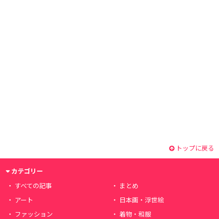
トップに戻る
カテゴリー
すべての記事
まとめ
アート
日本画・浮世絵
ファッション
着物・和服