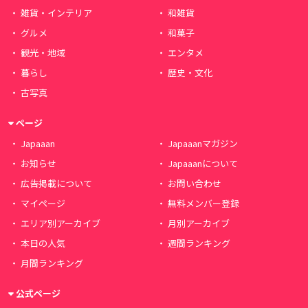
雑貨・インテリア
和雑貨
グルメ
和菓子
観光・地域
エンタメ
暮らし
歴史・文化
古写真
ページ
Japaaan
Japaaanマガジン
お知らせ
Japaaanについて
広告掲載について
お問い合わせ
マイページ
無料メンバー登録
エリア別アーカイブ
月別アーカイブ
本日の人気
週間ランキング
月間ランキング
公式ページ