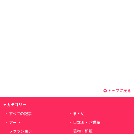
トップに戻る
カテゴリー
すべての記事
まとめ
アート
日本画・浮世絵
ファッション
着物・和服