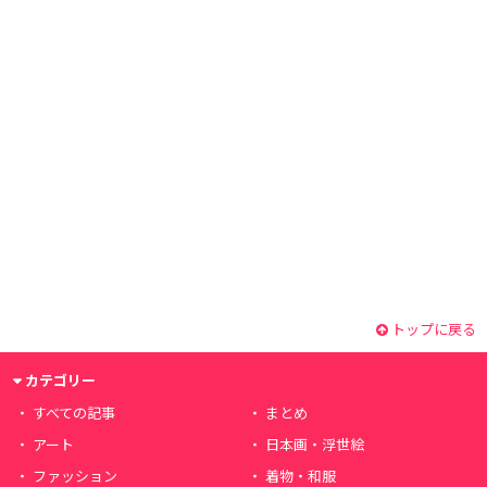
トップに戻る
カテゴリー
すべての記事
まとめ
アート
日本画・浮世絵
ファッション
着物・和服