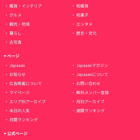
雑貨・インテリア
和雑貨
グルメ
和菓子
観光・地域
エンタメ
暮らし
歴史・文化
古写真
ページ
Japaaan
Japaaanマガジン
お知らせ
Japaaanについて
広告掲載について
お問い合わせ
マイページ
無料メンバー登録
エリア別アーカイブ
月別アーカイブ
本日の人気
週間ランキング
月間ランキング
公式ページ