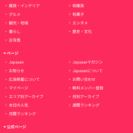
雑貨・インテリア
和雑貨
グルメ
和菓子
観光・地域
エンタメ
暮らし
歴史・文化
古写真
ページ
Japaaan
Japaaanマガジン
お知らせ
Japaaanについて
広告掲載について
お問い合わせ
マイページ
無料メンバー登録
エリア別アーカイブ
月別アーカイブ
本日の人気
週間ランキング
月間ランキング
公式ページ