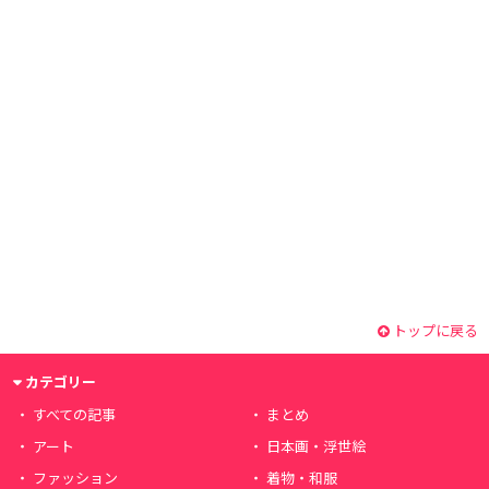
トップに戻る
カテゴリー
すべての記事
まとめ
アート
日本画・浮世絵
ファッション
着物・和服