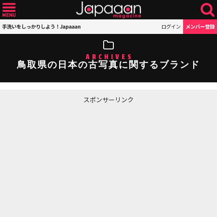
手洗いをしっかりしよう！Japaaan
ログイン
メンバー登録
ARCHIVES
鳥取県の日本の古写真に関するブランド
スポンサーリンク