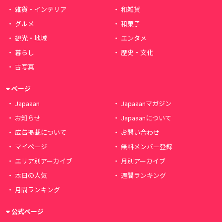
雑貨・インテリア
和雑貨
グルメ
和菓子
観光・地域
エンタメ
暮らし
歴史・文化
古写真
ページ
Japaaan
Japaaanマガジン
お知らせ
Japaaanについて
広告掲載について
お問い合わせ
マイページ
無料メンバー登録
エリア別アーカイブ
月別アーカイブ
本日の人気
週間ランキング
月間ランキング
公式ページ