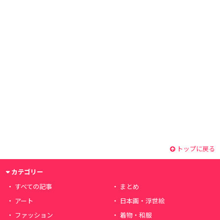
トップに戻る
カテゴリー
すべての記事
まとめ
アート
日本画・浮世絵
ファッション
着物・和服