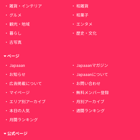
雑貨・インテリア
和雑貨
グルメ
和菓子
観光・地域
エンタメ
暮らし
歴史・文化
古写真
ページ
Japaaan
Japaaanマガジン
お知らせ
Japaaanについて
広告掲載について
お問い合わせ
マイページ
無料メンバー登録
エリア別アーカイブ
月別アーカイブ
本日の人気
週間ランキング
月間ランキング
公式ページ