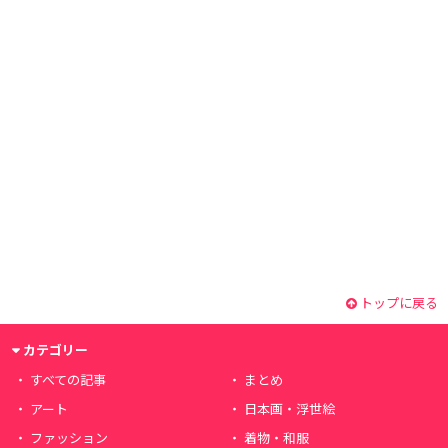
トップに戻る
カテゴリー
すべての記事
まとめ
アート
日本画・浮世絵
ファッション
着物・和服