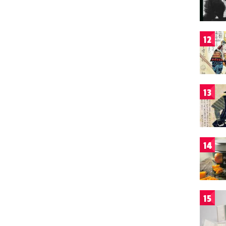
12
13
14
15