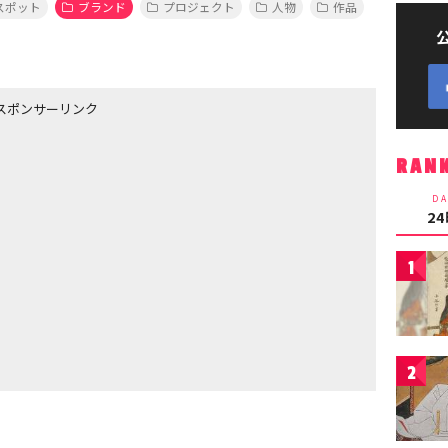
スポット
ブランド
プロジェクト
人物
作品
スポンサーリンク
RAN
DA
2
1
2