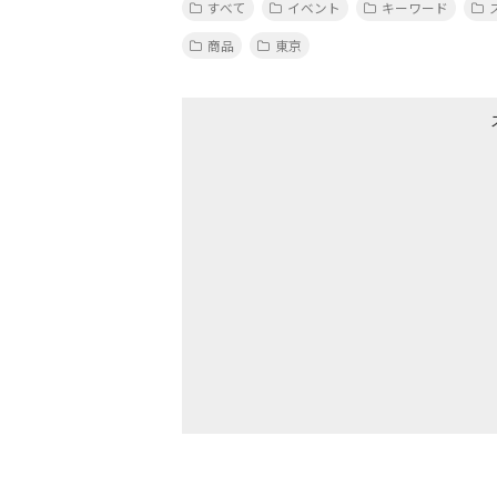
すべて
イベント
キーワード
商品
東京