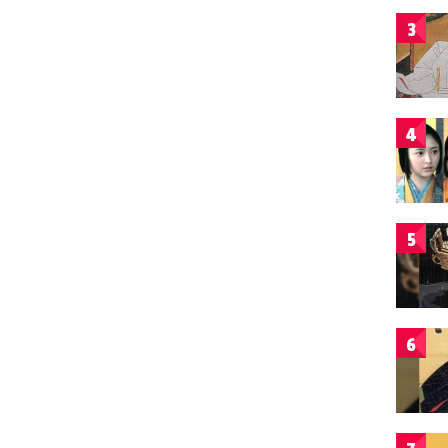
3
4
5
6