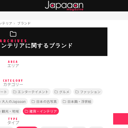
ンテリア
ブランド
ARCHIVES
インテリアに関するブランド
AREA
エリア
CATEGORY
カテゴリー
アート
エンターテイメント
グルメ
ファッション
大人のJapaaan
日本の古写真
日本画・浮世絵
観光・地域
雑貨・インテリア
TYPE
タイプ