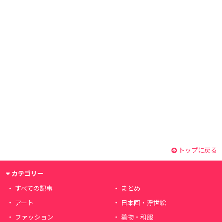
トップに戻る
カテゴリー
すべての記事
まとめ
アート
日本画・浮世絵
ファッション
着物・和服