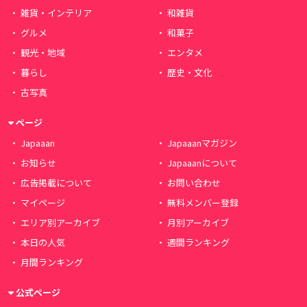
雑貨・インテリア
和雑貨
グルメ
和菓子
観光・地域
エンタメ
暮らし
歴史・文化
古写真
ページ
Japaaan
Japaaanマガジン
お知らせ
Japaaanについて
広告掲載について
お問い合わせ
マイページ
無料メンバー登録
エリア別アーカイブ
月別アーカイブ
本日の人気
週間ランキング
月間ランキング
公式ページ