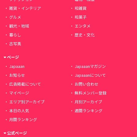
雑貨・インテリア
和雑貨
グルメ
和菓子
観光・地域
エンタメ
暮らし
歴史・文化
古写真
ページ
Japaaan
Japaaanマガジン
お知らせ
Japaaanについて
広告掲載について
お問い合わせ
マイページ
無料メンバー登録
エリア別アーカイブ
月別アーカイブ
本日の人気
週間ランキング
月間ランキング
公式ページ