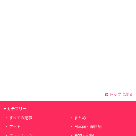
トップに戻る
カテゴリー
すべての記事
まとめ
アート
日本画・浮世絵
ファッション
着物・和服