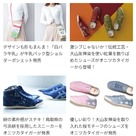
デザインも形もまんま！「白バ
激シブじゃないか！伝統工芸・
ラ牛乳」が牛乳パック型ショル
大山友禅染を使い紅葉を散りば
ダーポシェット発売
めたシューズがオニツカタイガ
ーから登場！
絣の素朴感がステキ！鳥取県の
優しい彩り！大山友禅染を取り
弓浜絣を採用したスニーカーを
入れた桜モチーフのシューズを
オニツカタイガーが発表
オニツカタイガーが発売