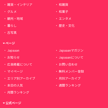
雑貨・インテリア
和雑貨
グルメ
和菓子
観光・地域
エンタメ
暮らし
歴史・文化
古写真
ページ
Japaaan
Japaaanマガジン
お知らせ
Japaaanについて
広告掲載について
お問い合わせ
マイページ
無料メンバー登録
エリア別アーカイブ
月別アーカイブ
本日の人気
週間ランキング
月間ランキング
公式ページ