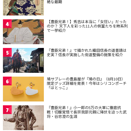
絶な最期
【豊臣兄弟！】秀吉は本当に「女狂い」だった
4
のか？ 天下人を彩った11人の側室たちを時系列
で一挙紹介
『豊臣兄弟！』で描かれた織田信長の道普請は
5
史実？信長が実施した街道整備の施策を紹介
鳩サブレーの豊島屋が『鳩の日』（8月10日）
6
限定グッズ詳細を発表！今年はシリコンポーチ
「はとっこ」
『豊臣兄弟！』小一郎の5万の大軍に徹底抗
7
戦！切腹覚悟で長宗我部元親に降伏を迫った武
将・谷忠澄の生涯