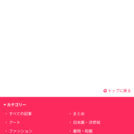
トップに戻る
カテゴリー
すべての記事
まとめ
アート
日本画・浮世絵
ファッション
着物・和服