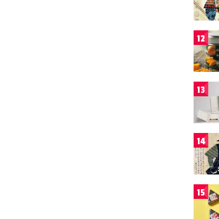
12
13
14
15