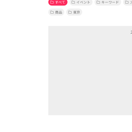
すべて
イベント
キーワード
商品
東京