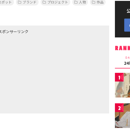
スポット
ブランド
プロジェクト
人物
作品
スポンサーリンク
RAN
DA
2
1
2