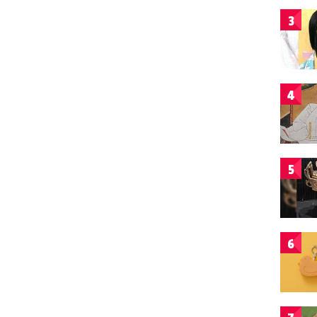
3
4
5
6